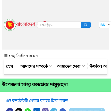
বাংলাদেশ জাতীয় তথ্য বাতায়ন
BN
দেখুন
মেনু নির্বাচন করুন
আমাদের সম্পর্কে
আমাদের সেবা
ঊর্ধ্বতন অফ
উপেজলা সাস্থ্য কমপ্লেক্স দামুড়হুদা
এই কনটেন্টটি শেয়ার করতে ক্লিক করুন