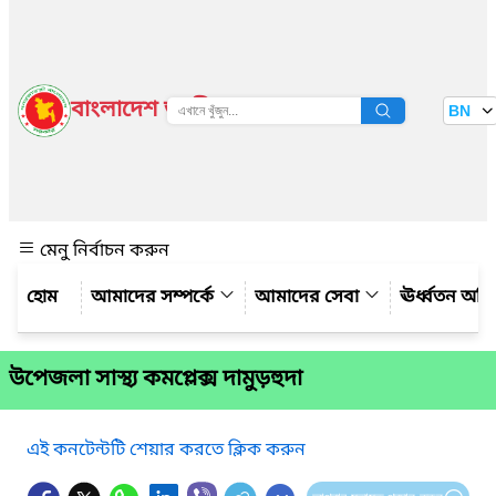
বাংলাদেশ জাতীয় তথ্য বাতায়ন
BN
দেখুন
মেনু নির্বাচন করুন
আমাদের সম্পর্কে
আমাদের সেবা
ঊর্ধ্বতন অফ
উপেজলা সাস্থ্য কমপ্লেক্স দামুড়হুদা
এই কনটেন্টটি শেয়ার করতে ক্লিক করুন