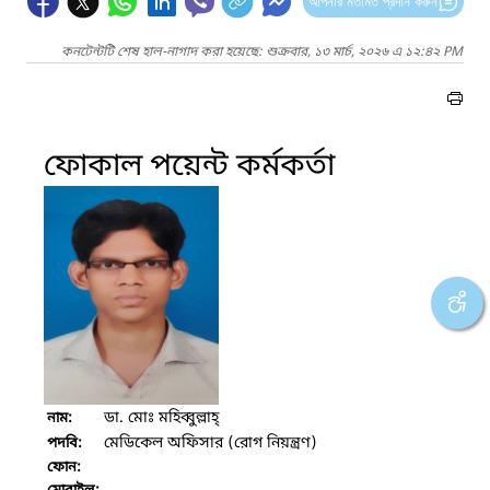
আপনার মতামত প্রদান করুন
কনটেন্টটি শেষ হাল-নাগাদ করা হয়েছে: শুক্রবার, ১৩ মার্চ, ২০২৬ এ ১২:৪২ PM
ফোকাল পয়েন্ট কর্মকর্তা
ডা. মোঃ মহিব্বুল্লাহ্‌
নাম:
মেডিকেল অফিসার (রোগ নিয়ন্ত্রণ)
পদবি:
ফোন: