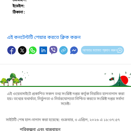
মোবাইল:
ইমেইল:
ঠিকানা :
এই কনটেন্টটি শেয়ার করতে ক্লিক করুন
আপনার মতামত প্রদান করুন
এই ওয়েবসাইটে প্রকাশিত সকল তথ্য সংশ্লিষ্ট দপ্তর কর্তৃক নিয়মিত হালনাগাদ করা
হয়। তথ্যের যথার্থতা, নির্ভুলতা ও নির্ভরযোগ্যতা নিশ্চিত করতে সংশ্লিষ্ট দপ্তর সর্বদা
সচেষ্ট।
সাইটটি শেষ হাল-নাগাদ করা হয়েছে: শুক্রবার, ৩ এপ্রিল, ২০২৬ এ ১৮:৩৭:৫৭
পরিকল্পনা এবং বাস্তবায়ন