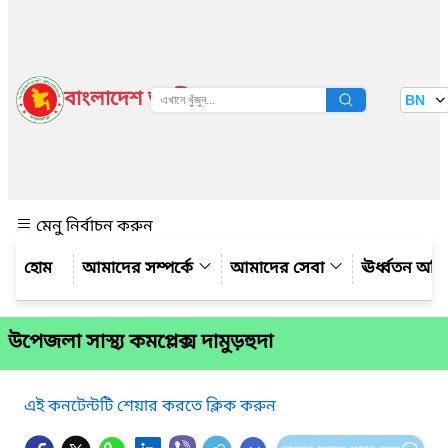
বাংলাদেশ জাতীয় তথ্য বাতায়ন
BN
দেখুন
মেনু নির্বাচন করুন
আমাদের সম্পর্কে
আমাদের সেবা
ঊর্ধ্বতন অফ
উপেজলা সাস্থ্য কমপ্লেক্স দামুড়হুদা
এই কনটেন্টটি শেয়ার করতে ক্লিক করুন