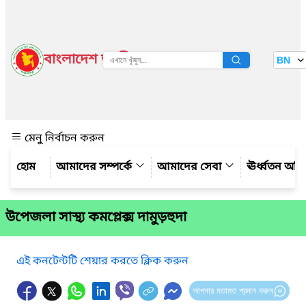
বাংলাদেশ জাতীয় তথ্য বাতায়ন
BN
দেখুন
মেনু নির্বাচন করুন
আমাদের সম্পর্কে
আমাদের সেবা
ঊর্ধ্বতন অফ
উপেজলা সাস্থ্য কমপ্লেক্স দামুড়হুদা
এই কনটেন্টটি শেয়ার করতে ক্লিক করুন
আপনার মতামত প্রদান করুন