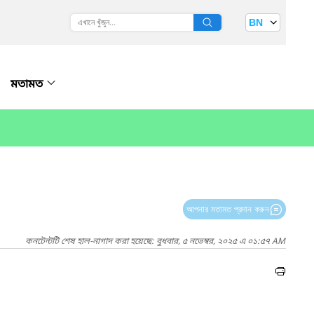
BN
মতামত
আপনার মতামত প্রদান করুন
কনটেন্টটি শেষ হাল-নাগাদ করা হয়েছে: বুধবার, ৫ নভেম্বর, ২০২৫ এ ০১:৫৭ AM