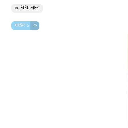
কন্টেন্ট: পাতা
ফাইল ১