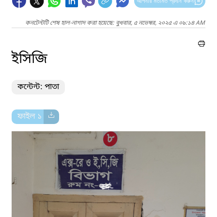
আপনার মতামত প্রদান করুন
কনটেন্টটি শেষ হাল-নাগাদ করা হয়েছে: বুধবার, ৫ নভেম্বর, ২০২৫ এ ০৯:১৪ AM
ইসিজি
কন্টেন্ট: পাতা
ফাইল ১