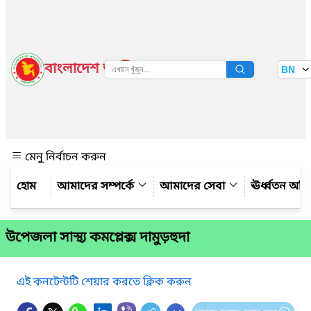
বাংলাদেশ জাতীয় তথ্য বাতায়ন
BN
দেখুন
মেনু নির্বাচন করুন
আমাদের সম্পর্কে
আমাদের সেবা
ঊর্ধ্বতন অফ
উপেজলা সাস্থ্য কমপ্লেক্স দামুড়হুদা
এই কনটেন্টটি শেয়ার করতে ক্লিক করুন