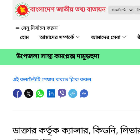
বাংলাদেশ জাতীয় তথ্য বাতায়ন
মেনু নির্বাচন করুন
আমাদের সম্পর্কে
আমাদের সেবা
ঊ
উপেজলা সাস্থ্য কমপ্লেক্স দামুড়হুদা
এই কনটেন্টটি শেয়ার করতে ক্লিক করুন
ডাক্তার কর্তৃক ক্যান্সার, কিডনি, ল