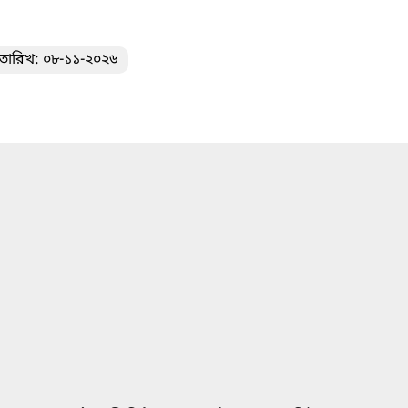
তারিখ: ০৮-১১-২০২৬