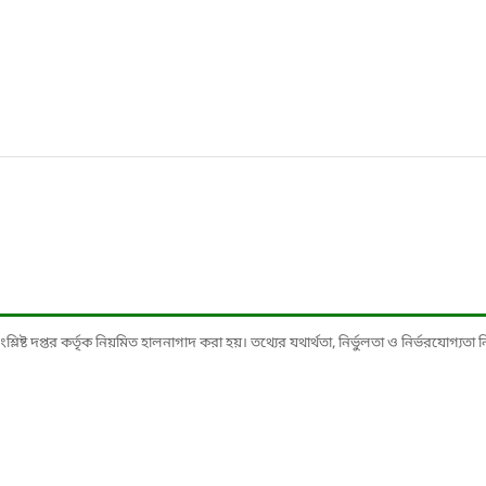
ষ্ট দপ্তর কর্তৃক নিয়মিত হালনাগাদ করা হয়। তথ্যের যথার্থতা, নির্ভুলতা ও নির্ভরযোগ্যতা নিশ্