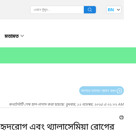
BN
মতামত
আপনার মতামত প্রদান করুন
কনটেন্টটি শেষ হাল-নাগাদ করা হয়েছে: বুধবার, ১২ নভেম্বর, ২০২৫ এ ০১:০২ AM
গত হৃদরোগ এবং থ্যালাসেমিয়া রোগের