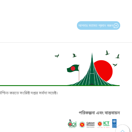
আপনার মতামত প্রদান করুন
চিত করতে সংশ্লিষ্ট দপ্তর সর্বদা সচেষ্ট।
পরিকল্পনা এবং বাস্তবায়ন