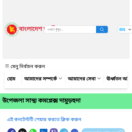
বাংলাদেশ জাতীয় তথ্য বাতায়ন
BN
দেখুন
মেনু নির্বাচন করুন
আমাদের সম্পর্কে
আমাদের সেবা
ঊর্ধ্বতন অফ
উপেজলা সাস্থ্য কমপ্লেক্স দামুড়হুদা
এই কনটেন্টটি শেয়ার করতে ক্লিক করুন