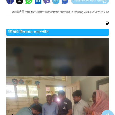
আপনার মতামত প্রদান করুন
কনটেন্টটি শেষ হাল-নাগাদ করা হয়েছে: সোমবার, ৩ নভেম্বর, ২০২৫ এ ০৭:৩৩ PM
টিসিভি টিকাদান ক্যাম্পেইন